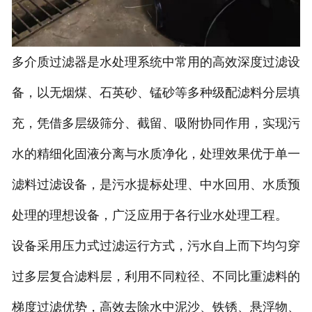
多介质过滤器是水处理系统中常用的高效深度过滤设
备，以无烟煤、石英砂、锰砂等多种级配滤料分层填
充，凭借多层级筛分、截留、吸附协同作用，实现污
水的精细化固液分离与水质净化，处理效果优于单一
滤料过滤设备，是污水提标处理、中水回用、水质预
处理的理想设备，广泛应用于各行业水处理工程。
设备采用压力式过滤运行方式，污水自上而下均匀穿
过多层复合滤料层，利用不同粒径、不同比重滤料的
梯度过滤优势，高效去除水中泥沙、铁锈、悬浮物、